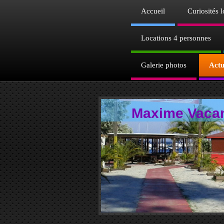
Accueil
Curiosités l
Locations 4 personnes
Galerie photos
Actu
Maxime V