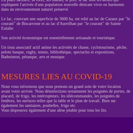
expliquent l'arrivée d'une population nouvelle désirant vivre en harmonie
dans un environnement naturel préservé.
Le lac, couvrant une superficie de 3600 ha, est relié au lac de Cazaux par "le
courant" de Biscarrosse et au lac d'Aureilhan par "le courant" de Sainte
Eulalie.
Son activité économique est essentiellement artisanale et touristique.
Un tissu associatif actif anime les activités de chasse, cyclotourisme, pêche,
pelote basque, rugby, tennis, bibliothèque, spectacles et expositions,
Badminton, pétanque, arts et musique.
MESURES LIES AU COVID-19
Nous vous informons que nous prenons un grand soin de votre location
avant votre arrivée. Nous désinfections notamment les poignées de portes, de
placard, de frigo, les intérrupteurs, les télécommandes, les poignées de
fenêtres, les surfaces telles que la table et le plan de travail. Bien sur
également les sanitaires, poubelles, frigo etc.
Vous disposerez également d'une alèse jetable pour tous les lits.