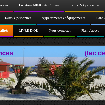
ocales
Location MIMOSA 2/3 Pers
Tarifs 2/3 personnes
Tarifs 4 personnes
Appartements et équipements
Plans 
alités
LIVRE D'OR
Nous contacter
Plan d'accès
acances (lac de Bis