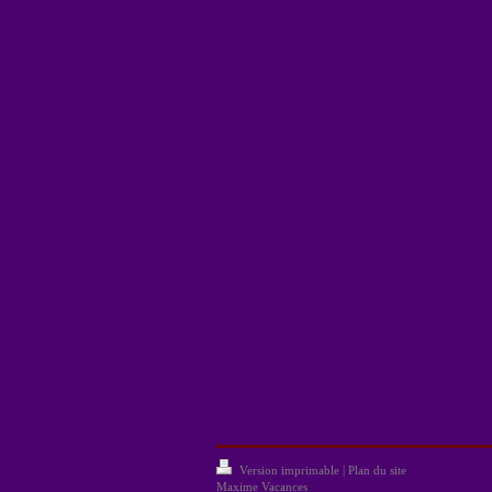
Version imprimable
|
Plan du site
Maxime Vacances