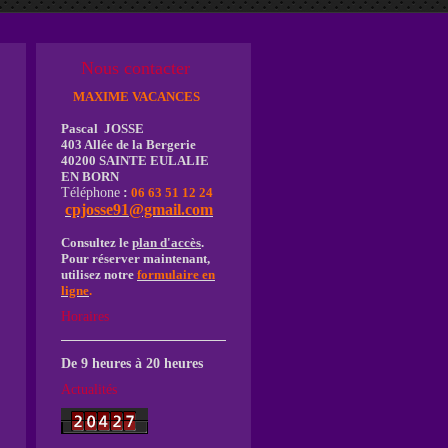
Nous contacter
MAXIME VACANCES
Pascal JOSSE
403 Allée de la Bergerie
40200 SAINTE EULALIE
EN BORN
Téléphone
:
06 63 51 12 24
cpjosse91@gmail.com
Consultez le
plan d'accès
.
Pour réserver maintenant,
utilisez notre
formulaire en
ligne
.
Horaires
De 9 heures à 20 heures
Actualités